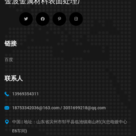
金波金属材料表面处理厂
链接
百度
联系人
13969354311
18753342036@163.com / 3051699218@qq.com
中国 | 地址：山东省滨州市邹平县临池镇南山村(兴忠电镀中心
E6车间)